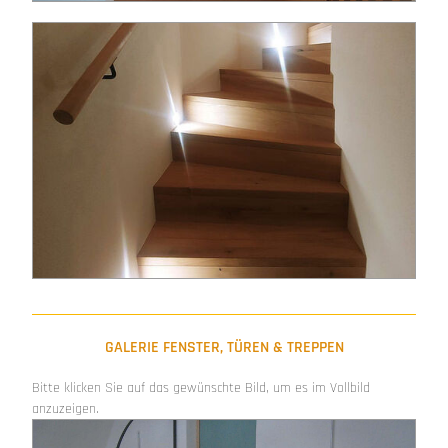
GALERIE FENSTER, TÜREN & TREPPEN
Bitte klicken Sie auf das gewünschte Bild, um es im Vollbild
anzuzeigen.