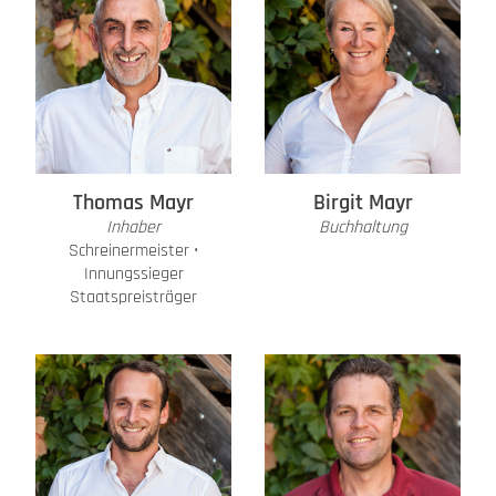
Thomas Mayr
Birgit Mayr
Inhaber
Buchhaltung
Schreinermeister •
Innungssieger
Staatspreisträger