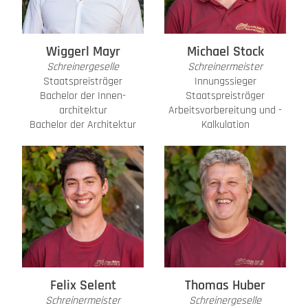
Wiggerl Mayr
Michael Stock
Schreinergeselle
Schreinermeister
Staatspreisträger
Innungssieger
Bachelor der Innen­
Staatspreisträger
architektur
Arbeitsvorbereitung und ­
Bachelor der Architektur
Kalkulation
Felix Selent
Thomas Huber
Schreinermeister
Schreinergeselle